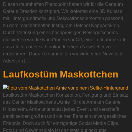
Diesen traumhaften Photopoint haben wir für die Centrum
Galerie Dresden konzipiert. Wir kreierten eine 3D Kulisse
mit Hintergrundmotiv und Dekorationselementen passend
zu dem märchenhaften Instagram Hotspot Kappadokien.
Durch Verlosung eines hochpreisigen Reisegutscheins
motivierten wir die Kund*innen vor Ort, eine Teilnahmekarte
auszufüllen oder sich online für einen Newsletter zu
registrieren. Dadurch sammelten wir viele neue Newsletter-
Adressen […]
Laufkostüm Maskottchen
Laufkostüm Maskottchen Konzeption, Fertigung und Einsatz
des Center Maskottchens „Arnie“ für die Arneken Galerie
Hildesheim. Arnie unterstützt jedes Event und verschafft
damit seinen großen und kleinen Fans ein unvergessliches
Erlebnis. Doch auch für einzigartige Social Media Clips,
Fotos und Gewinnspiele ist das stets gut gelaunte