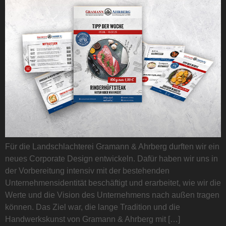
Für die Landschlachterei Gramann & Ahrberg durften wir ein
neues Corporate Design entwickeln. Dafür haben wir uns in
der Vorbereitung intensiv mit der bestehenden
Unternehmensidentität beschäftigt und erarbeitet, wie wir die
Werte und die Vision des Unternehmens nach außen tragen
können. Das Ziel war, die lange Tradition und die
Handwerkskunst von Gramann & Ahrberg mit […]