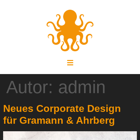
Autor:
admin
Neues Corporate Design
für Gramann & Ahrberg